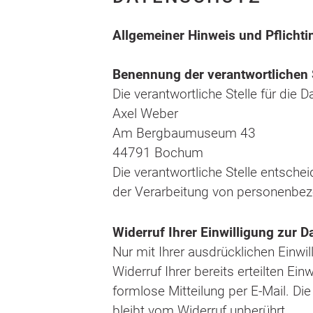
Allgemeiner Hinweis und Pflicht
Benennung der verantwortlichen 
Die verantwortliche Stelle für die 
Axel Weber
Am Bergbaumuseum 43
44791
Bochum
Die verantwortliche Stelle entsch
der Verarbeitung von personenbez
Widerruf Ihrer Einwilligung zur 
Nur mit Ihrer ausdrücklichen Einwi
Widerruf Ihrer bereits erteilten Ein
formlose Mitteilung per E-Mail. Di
bleibt vom Widerruf unberührt.