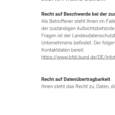
Recht auf Beschwerde bei der zu
Als Betroffener steht Ihnen im Fa
der zuständigen Aufsichtsbehörde 
Fragen ist der Landesdatenschutzb
Unternehmens befindet. Der folgen
Kontaktdaten bereit:
https://www.bfdi.bund.de/DE/Infot
.
Recht auf Datenübertragbarkeit
Ihnen steht das Recht zu, Daten, di
Vertrags automatisiert verarbeiten,
erfolgt in einem maschinenlesbare
anderen Verantwortlichen verlangen