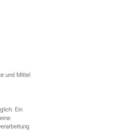
e und Mittel
lich. Ein
 eine
verarbeitung